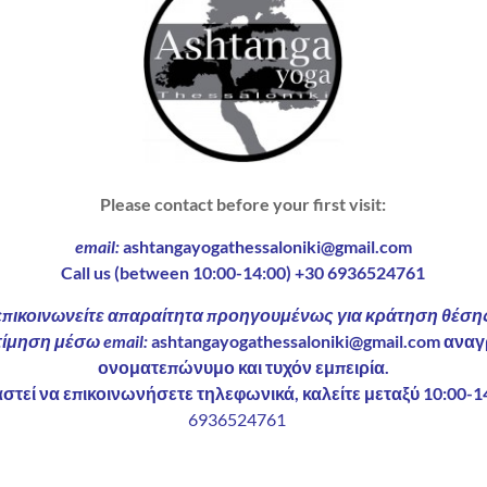
Please contact before your first visit:
email:
ashtangayogathessaloniki@gmail.com
Call us (between 10:00-14:00) +30 6936524761
επικοινωνείτε απαραίτητα προηγουμένως για
κράτηση θέση
τίμηση
μέσω email:
ashtangayogathessaloniki@gmail.com ανα
ονοματεπώνυμο και τυχόν εμπειρία.
αστεί να επικοινωνήσετε τηλεφωνικά, καλείτε μεταξύ 10:00-1
6936524761