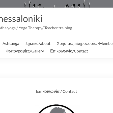
hessaloniki
ha yoga / Yoga Therapy/ Teacher training
Ashtanga
Σχετικά/about
Χρήσιμες πληροφορίες/Members
Φωτογραφίες/Gallery
Επικοινωνία/Contact
Επικοινωνία / Contact