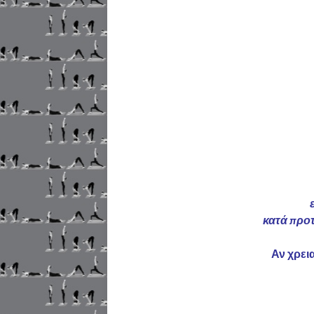
κατά προ
Αν χρει